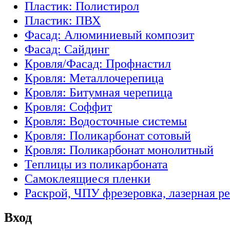
Пластик: Полистирол
Пластик: ПВХ
Фасад: Алюминиевый композит
Фасад: Сайдинг
Кровля/Фасад: Профнастил
Кровля: Металлочерепица
Кровля: Битумная черепица
Кровля: Соффит
Кровля: Водосточные системы
Кровля: Поликарбонат сотовый
Кровля: Поликарбонат монолитный
Теплицы из поликарбоната
Самоклеящиеся пленки
Раскрой, ЧПУ фрезеровка, лазерная ре
Вход